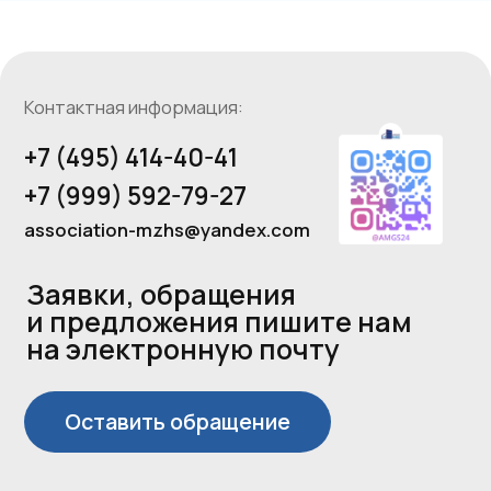
Использование сайта означает
согласие с Политикой
конфиденциальности сайта
Регистрация на сайте
Ассоциация участников рынка
предполагает предоставление
малоэтажного и индивидуального
согласия на получение
жилищного строительства
рекламных информационных
ЕГРЮЛ 1257700005420
материалов сайта
ИНН 9724211958
Пользовательское соглашение