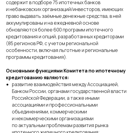
содержит в подборе 75 ипотечных банков
и небанковских организаций/инвесторов, имеющих
право выдавать заёмные денежные средства, в ней
аккумулированы и на ежедневной основе
обновляются более 600 программ ипотечного
кредитования и опций, разработанных кредиторами
(85 регионов РФ, с учетом региональной
особенности, включая льготные и региональные
программы кредитования).
Основными функциями Комитета по ипотечному
кредитованию являются:
развитие взаимодействия между Ассоциацией,
Банком России, органами государственной власти
Российской Федерации, а также иными
ассоциациями и профессиональными
объединениями, коммерческими
и некоммерческими организациями
по актуальным проблемам развития рынка
ипотечного жилищного кредитования;