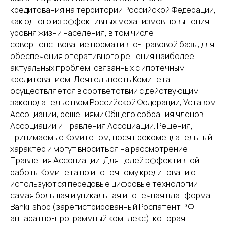
кредитования на территории Российской Федерации,
как одного из эффективных механизмов повышения
уровня жизни населения, в том числе
совершенствование нормативно-правовой базы, для
обеспечения оперативного решения наиболее
актуальных проблем, связанных с ипотечным
кредитованием. Деятельность Комитета
осуществляется в соответствии с действующим
законодательством Российской Федерации, Уставом
Ассоциации, решениями Общего собрания членов
Ассоциации и Правления Ассоциации. Решения,
принимаемые Комитетом, носят рекомендательный
характер и могут вноситься на рассмотрение
Правления Ассоциации. Для целей эффективной
работы Комитета по ипотечному кредитованию
используются передовые цифровые технологии —
самая большая и уникальная ипотечная платформа
Banki. shop (зарегистрированный Роспатент Р Ф
аппаратно-программный комплекс), которая