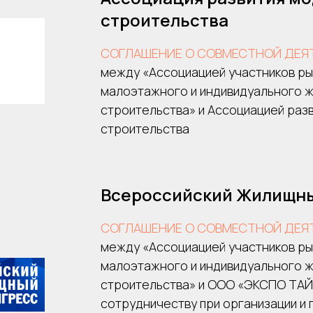
строительства
СОГЛАШЕНИЕ О СОВМЕСТНОЙ ДЕЯ
между «Ассоциацией участников ры
малоэтажного и индивидуального 
строительства» и Ассоциацией раз
строительства
Всероссийский Жилищны
СОГЛАШЕНИЕ О СОВМЕСТНОЙ ДЕЯ
между «Ассоциацией участников ры
малоэтажного и индивидуального 
строительства» и ООО «ЭКСПО ТАЙ
сотрудничеству при организации и