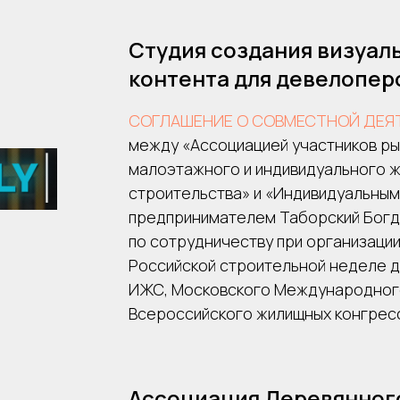
Студия создания визуал
контента для девелопер
СОГЛАШЕНИЕ О СОВМЕСТНОЙ ДЕЯ
между «Ассоциацией участников ры
малоэтажного и индивидуального 
строительства» и «Индивидуальным
предпринимателем Таборский Богд
по сотрудничеству при организации
Российской строительной неделе д
ИЖС, Московского Международног
Всероссийского жилищных конгрес
Ассоциация Деревянног