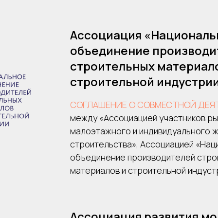
Ассоциация «Националь
объединение производи
строительных материал
строительной индустри
СОГЛАШЕНИЕ О СОВМЕСТНОЙ ДЕЯ
между «Ассоциацией участников ры
малоэтажного и индивидуального 
строительства», Ассоциацией «На
объединение производителей стро
материалов и строительной индуст
Ассоциация развития м