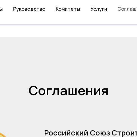
ы
Руководство
Комитеты
Услуги
Соглаш
Соглашения
Российский Союз Строи