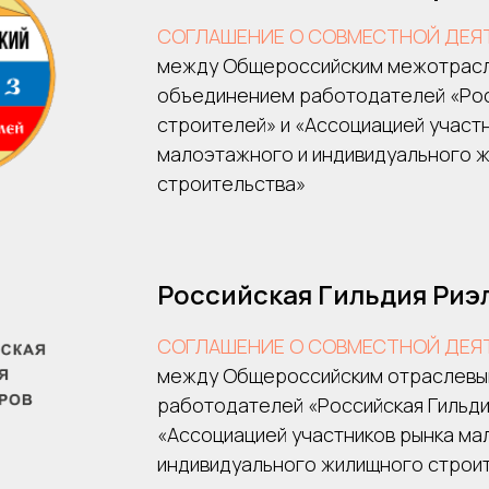
СОГЛАШЕНИЕ О СОВМЕСТНОЙ ДЕЯ
между Общероссийским межотрас
объединением работодателей «Ро
строителей» и «Ассоциацией участ
малоэтажного и индивидуального 
строительства»
Российская Гильдия Риэ
СОГЛАШЕНИЕ О СОВМЕСТНОЙ ДЕЯ
между Общероссийским отраслевы
работодателей «Российская Гильди
«Ассоциацией участников рынка ма
индивидуального жилищного строи