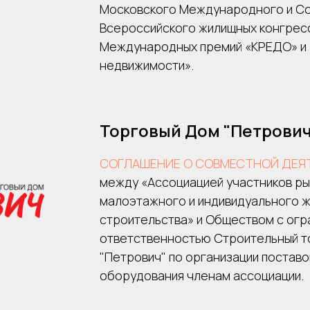
Московского Международного и С
Всероссийского жилищных конгресс
Международных премий «КРЕДО» и 
недвижимости».
Торговый Дом "Петрович
СОГЛАШЕНИЕ О СОВМЕСТНОЙ ДЕЯ
между «Ассоциацией участников ры
малоэтажного и индивидуального 
строительства» и Обществом с ог
ответственностью Строительный т
"Петрович" по организации поставо
оборудования членам ассоциации.