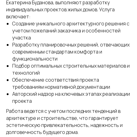
Екатерина Буданова, выполняют разработку
индивидуальных проектов жилых домов. Услуга
включает:
Создание уникального архитектурного решения с
учетом пожеланий заказчика и особенностей
участка
Разработку планировочных решений, отвечающих
современным стандартам комфорта и
функциональности
Подбор оптимальных строительных материалов и
технологий
Обеспечение соответствия проекта
требованиям нормативной документации
Авторский надзор на ключевых этапах реализации
проекта
Контактная информация:
Работа ведется с учетом последних тенденций в
+7 (495) 414-40-41
архитектуре и строительстве, что гарантирует
+7 (999) 592-79-27
эстетическую привлекательность, надежность и
association-mzhs@yandex.com
долговечность будущего дома.