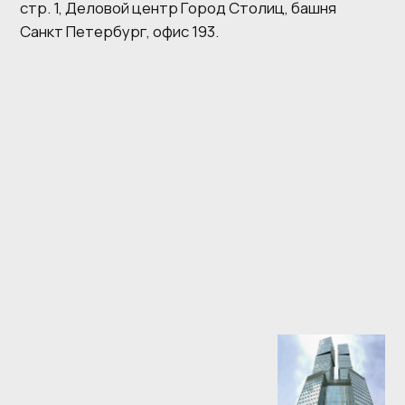
материалов сайта
ИНН 9724211958
Пользовательское соглашение