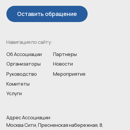
Использование сайта означает
согласие с Политикой
конфиденциальности сайта
Регистрация на сайте
Ассоциация участников рынка
предполагает предоставление
малоэтажного и индивидуального
согласия на получение
жилищного строительства
рекламных информационных
ЕГРЮЛ 1257700005420