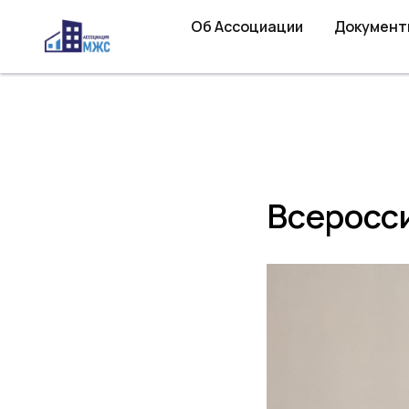
Об Ассоциации
Документ
Всеросс