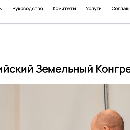
ы
Руководство
Комитеты
Услуги
Соглаш
ийский Земельный Конгр