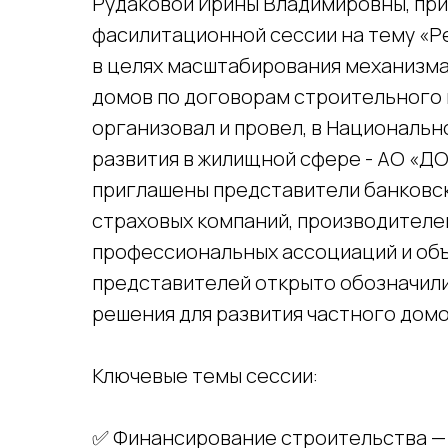
Рудаковой Ирины Владимировны, при
фасилитационной сессии на тему «Р
в целях масштабирования механизма
домов по договорам строительного 
организовал и провел, в Национальн
развития в жилищной сфере - АО «ДО
приглашены представители банковск
страховых компаний, производителе
профессиональных ассоциаций и объ
представителей открыто обозначил
решения для развития частного дом
Ключевые темы сессии:
✅ Финансирование строительства — 