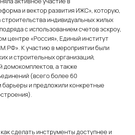
няла активное участие в
еформа и вектор развития ИЖС», которую,
 строительства индивидуальных жилых
подряда с использованием счетов эскроу,
ом центре «Россия», Единый институт
М.РФ». К участию в мероприятии были
их и строительных организаций,
й домокомплектов, а также
единений (всего более 60
и барьеры и предложили конкретные
остроения).
как сделать инструменты доступнее и