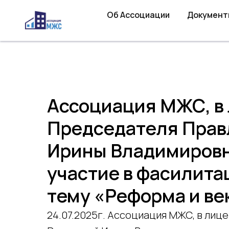
Об Ассоциации
Документ
Ассоциация МЖС, в
Председателя Прав
Ирины Владимировн
участие в фасилита
тему «Реформа и ве
24.07.2025г. Ассоциация МЖС, в лиц