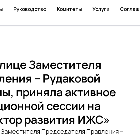
ы
Руководство
Комитеты
Услуги
Соглаш
 лице Заместителя
ления – Рудаковой
ы, приняла активное
ционной сессии на
ктор развития ИЖС»
е Заместителя Председателя Правления –