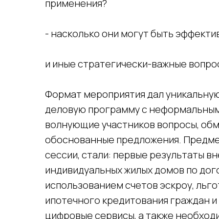
применения?
- насколько они могут быть эффекти
и иные стратегически-важные вопро
Формат мероприятия дал уникальну
деловую программу с неформальным
волнующие участников вопросы, об
обоснованные предложения. Предмет
сессии, стали: первые результаты 
индивидуальных жилых домов по дог
использованием счетов эскроу, льг
ипотечного кредитования граждан и
цифровые сервисы, а также необхо