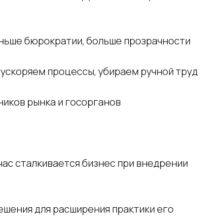
ньше бюрократии, больше прозрачности
ускоряем процессы, убираем ручной труд
иков рынка и госорганов
йчас сталкивается бизнес при внедрении
ешения для расширения практики его