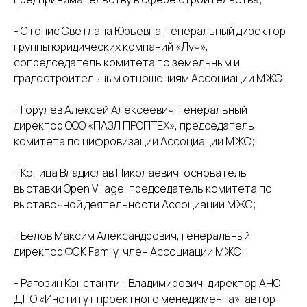
- Стонис Светлана Юрьевна, генеральный директор
группы юридических компаний «Луч»,
сопредседатель комитета по земельным и
градостроительным отношениям Ассоциации МЖС;
- Горулёв Алексей Алексеевич, генеральный
директор ООО «ПАЗЛ ПРОПТЕХ», председатель
комитета по цифровизации Ассоциации МЖС;
- Копица Владислав Николаевич, основатель
выставки Open Village, председатель комитета по
выставочной деятельности Ассоциации МЖС;
- Белов Максим Александрович, генеральный
директор ФСК Family, член Ассоциации МЖС;
Контактная информация:
- Рагозин Константин Владимирович, директор АНО
+7 (495) 414-40-41
ДПО «Институт проектного менеджмента», автор