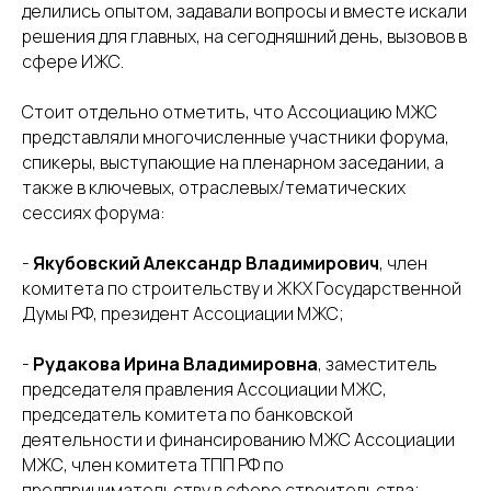
делились опытом, задавали вопросы и вместе искали
решения для главных, на сегодняшний день, вызовов в
сфере ИЖС.
Стоит отдельно отметить, что Ассоциацию МЖС
представляли многочисленные участники форума,
спикеры, выступающие на пленарном заседании, а
также в ключевых, отраслевых/тематических
сессиях форума:
-
Якубовский Александр Владимирович
, член
комитета по строительству и ЖКХ Государственной
Думы РФ, президент Ассоциации МЖС;
-
Рудакова Ирина Владимировна
, заместитель
председателя правления Ассоциации МЖС,
председатель комитета по банковской
деятельности и финансированию МЖС Ассоциации
МЖС, член комитета ТПП РФ по
предпринимательству в сфере строительства;