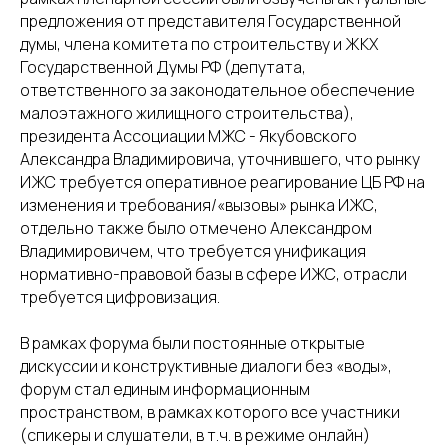
предложения от представителя Государственной
думы, члена комитета по строительству и ЖКХ
Государственной Думы РФ (депутата,
ответственного за законодательное обеспечение
малоэтажного жилищного строительства),
президента Ассоциации МЖС - Якубовского
Александра Владимировича, уточнившего, что рынку
ИЖС требуется оперативное реагирование ЦБ РФ на
изменения и требования/«вызовы» рынка ИЖС,
отдельно также было отмечено Александром
Владимировичем, что требуется унификация
нормативно-правовой базы в сфере ИЖС, отрасли
требуется цифровизация.
В рамках форума были постоянные открытые
дискуссии и конструктивные диалоги без «воды»,
форум стал единым информационным
пространством, в рамках которого все участники
(спикеры и слушатели, в т.ч. в режиме онлайн)