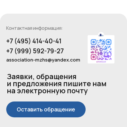
Регистрация на сайте
Ассоциация участников рынка
предполагает предоставление
малоэтажного и индивидуального
согласия на получение
жилищного строительства
рекламных информационных
ЕГРЮЛ 1257700005420
материалов сайта
ИНН 9724211958
Пользовательское соглашение