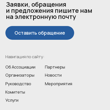
стр. 1, Деловой центр Город Столиц, башня
Санкт Петербург, офис 193.
Использование сайта означает
согласие с Политикой
конфиденциальности сайта