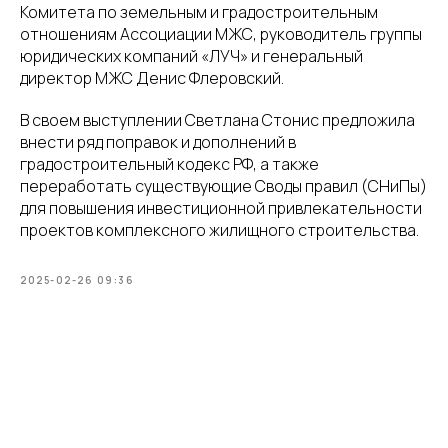
Комитета по земельным и градостроительным
отношениям Ассоциации МЖС, руководитель группы
юридических компаний «ЛУЧ» и генеральный
директор МЖС Денис Флеровский.
В своем выступлении Светлана Стонис предложила
внести ряд поправок и дополнений в
градостроительный кодекс РФ, а также
переработать существующие Своды правил (СНиПы)
для повышения инвестиционной привлекательности
проектов комплексного жилищного строительства.
2025-02-26 09:36